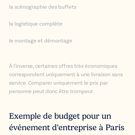
la scénographie des buffets
la logistique complète
le montage et démontage
À l'inverse, certaines offres très économiques
correspondent uniquement à une livraison sans
service.
Comparer uniquement le prix par
personne peut donc être trompeur.
Exemple de budget pour un
événement d'entreprise à Paris