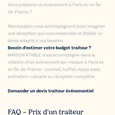
Vous préparez un événement à Paris ou en Île-
de-France ?
Nos équipes vous accompagnent pour imaginer
une réception qui vous ressemble et établir un
devis adapté à vos besoins.
Besoin d’estimer votre budget traiteur ?
MAISON ÀTABLE vous accompagne dans la
création d’un événement sur-mesure à Paris et
en Île-de-France : cocktail, buffet, repas assis,
animation culinaire ou réception complète.
Demander un devis traiteur événementiel
FAQ – Prix d'un traiteur