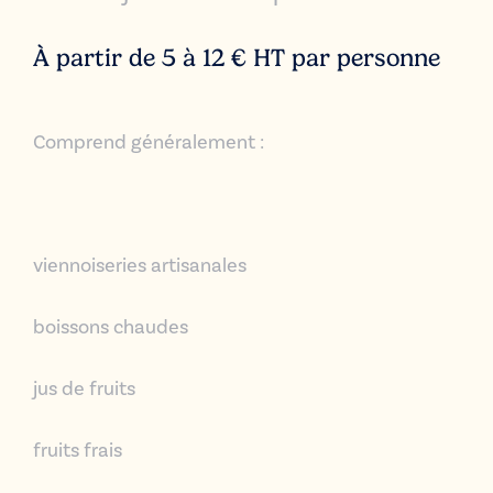
À partir de 5 à 12 € HT par personne
Comprend généralement :
viennoiseries artisanales
boissons chaudes
jus de fruits
fruits frais