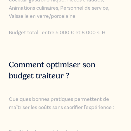
Animations culinaires,
Personnel de service,
Vaisselle en verre/porcelaine
Budget total : entre 5 000 € et 8 000 € HT
Comment optimiser son
budget traiteur ?
Quelques bonnes pratiques permettent de
maîtriser les coûts sans sacrifier l'expérience :