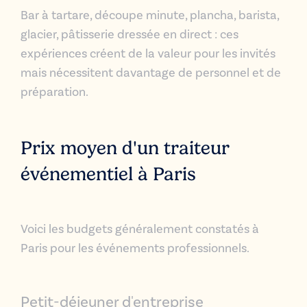
Bar à tartare, découpe minute, plancha, barista,
glacier, pâtisserie dressée en direct : ces
expériences créent de la valeur pour les invités
mais nécessitent davantage de personnel et de
préparation.
Prix moyen d'un traiteur
événementiel à Paris
Voici les budgets généralement constatés à
Paris pour les événements professionnels.
Petit-déjeuner d'entreprise