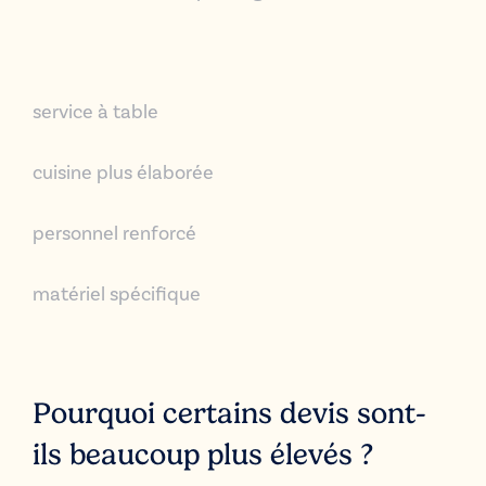
service à table
cuisine plus élaborée
personnel renforcé
matériel spécifique
Pourquoi certains devis sont-
ils beaucoup plus élevés ?