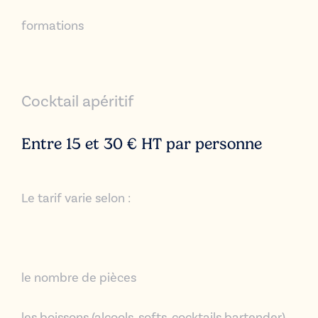
formations
Cocktail apéritif
Entre 15 et 30 € HT par personne
Le tarif varie selon :
le nombre de pièces
les boissons (alcools, softs, cocktails bartender)