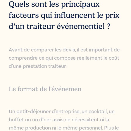
Quels sont les principaux
facteurs qui influencent le prix
d'un traiteur événementiel ?
Avant de comparer les devis, il est important de
comprendre ce qui compose réellement le coût
d'une prestation traiteur.
Le format de l'événemen
Un
petit-déjeuner d'entreprise
, un
cocktail
, un
buffet ou un dîner assis ne nécessitent ni la
même production ni le même personnel.
Plus le