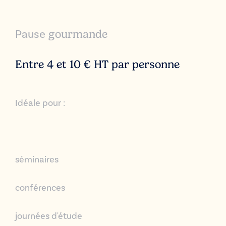
Pause
gourmande
Entre 4 et 10 € HT par personne
Idéale pour :
séminaires
conférences
journées d'étude