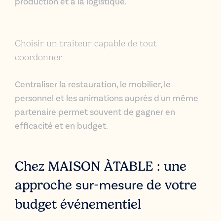
production et à la logistique.
Choisir un traiteur capable de tout
coordonner
Centraliser la restauration, le mobilier, le
personnel et les animations auprès d'un même
partenaire permet souvent de gagner en
efficacité et en budget.
Chez MAISON ÀTABLE : une
sur-mesure
approche
de votre
budget événementiel