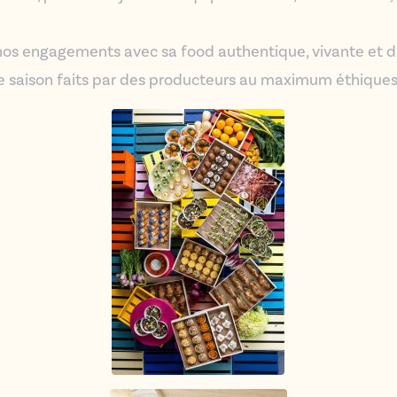
 nos engagements avec sa food authentique, vivante et dur
e saison faits par des producteurs au maximum éthiques